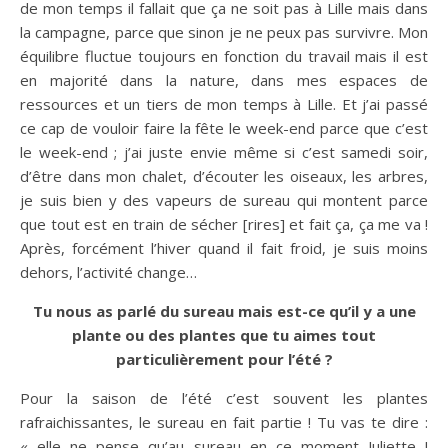
de mon temps il fallait que ça ne soit pas à Lille mais dans
la campagne, parce que sinon je ne peux pas survivre. Mon
équilibre fluctue toujours en fonction du travail mais il est
en majorité dans la nature, dans mes espaces de
ressources et un tiers de mon temps à Lille. Et j’ai passé
ce cap de vouloir faire la fête le week-end parce que c’est
le week-end ; j’ai juste envie même si c’est samedi soir,
d’être dans mon chalet, d’écouter les oiseaux, les arbres,
je suis bien y des vapeurs de sureau qui montent parce
que tout est en train de sécher [rires] et fait ça, ça me va !
Après, forcément l’hiver quand il fait froid, je suis moins
dehors, l’activité change…
Tu nous as parlé du sureau mais est-ce qu’il y a une
plante ou des plantes que tu aimes tout
particulièrement pour l’été ?
Pour la saison de l’été c’est souvent les plantes
rafraichissantes, le sureau en fait partie ! Tu vas te dire :
« elle ne pense qu’au sureau en ce moment Juliette !