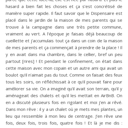
hasard a bien fait les choses et ça s’est concrétisé de
manière super rapide. Il faut savoir que le Dispensaire est
placé dans le jardin de la maison de mes parents qui se
trouve à la campagne dans une très petite commune,
vraiment au vert. A l’époque je faisais déjà beaucoup de
cueillette et j’accumulais tout ça dans un coin de la maison
de mes parents et ça commençait à prendre de la place ! Il
y en avait dans ma chambre, dans le cellier, bref un peu
partout [rires] ! Et pendant le confinement, on était dans
cette maison avec mon copain et un autre ami qui avait un
boulot qu’il n’aimait pas du tout. Comme on faisait des feux
tous les soirs, on réfléchissait à ce qu’il pouvait faire pour
améliorer sa vie. On a imaginé qu’il avait son terrain, qu’il y
aménageait des chalets et qu’il les mettait en AirBnB. On
en a discuté plusieurs fois en rigolant et moi j’en ai rêvé.
Dans mon rêve : il y a un chalet où je mets mes plantes, un
lieu qui ressemble à mon lieu de centrage. J’en rêve une
fois, deux fois, trois fois, quatre fois ! Et là je me dis :