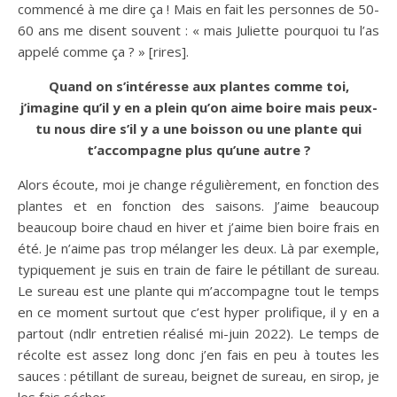
commencé à me dire ça ! Mais en fait les personnes de 50-
60 ans me disent souvent : « mais Juliette pourquoi tu l’as
appelé comme ça ? » [rires].
Quand on s’intéresse aux plantes comme toi,
j’imagine qu’il y en a plein qu’on aime boire mais peux-
tu nous dire s’il y a une boisson ou une plante qui
t’accompagne plus qu’une autre ?
Alors écoute, moi je change régulièrement, en fonction des
plantes et en fonction des saisons. J’aime beaucoup
beaucoup boire chaud en hiver et j’aime bien boire frais en
été. Je n’aime pas trop mélanger les deux. Là par exemple,
typiquement je suis en train de faire le pétillant de sureau.
Le sureau est une plante qui m’accompagne tout le temps
en ce moment surtout que c’est hyper prolifique, il y en a
partout (ndlr entretien réalisé mi-juin 2022). Le temps de
récolte est assez long donc j’en fais en peu à toutes les
sauces : pétillant de sureau, beignet de sureau, en sirop, je
les fais sécher…