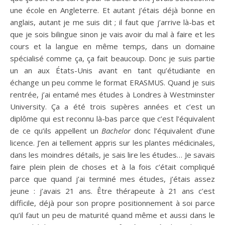
une école en Angleterre. Et autant j’étais déjà bonne en
anglais, autant je me suis dit ; il faut que j’arrive là-bas et
que je sois bilingue sinon je vais avoir du mal à faire et les
cours et la langue en même temps, dans un domaine
spécialisé comme ça, ça fait beaucoup. Donc je suis partie
un an aux États-Unis avant en tant qu’étudiante en
échange un peu comme le format ERASMUS. Quand je suis
rentrée, j’ai entamé mes études à Londres à Westminster
University. Ça a été trois supères années et c’est un
diplôme qui est reconnu là-bas parce que c’est l’équivalent
de ce qu’ils appellent un
Bachelor
donc l’équivalent d’une
licence. J’en ai tellement appris sur les plantes médicinales,
dans les moindres détails, je sais lire les études… Je savais
faire plein plein de choses et à la fois c’était compliqué
parce que quand j’ai terminé mes études, j’étais assez
jeune : j’avais 21 ans. Être thérapeute à 21 ans c’est
difficile, déjà pour son propre positionnement à soi parce
qu’il faut un peu de maturité quand même et aussi dans le