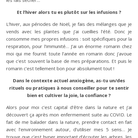
Et l’hiver alors tu es plutôt sur les infusions ?
L’hiver, aux périodes de Noël, je fais des mélanges que je
vends avec les plantes que j’ai cueillies l’été. Donc je
consomme mes propres infusions : soit spécifiques pour la
respiration, pour l’immunité… J’ai un énorme romarin chez
moi qui me fournit toute l’année en romarin donc j’avoue
que c’est souvent la base de mes préparations. Et puis le
romarin c’est tellement bon pour absolument tout !
Dans le contexte actuel anxiogène, as-tu un/des
rituels ou pratiques à nous conseiller pour te sentir
bien et cultiver la joie, la confiance ?
Alors pour moi c’est capital d’être dans la nature et j’ai
découvert ça après mon enfermement suite au COVID. Le
fait de me balader dans la nature, prendre contact en fait
avec l’environnement autour, d’utiliser mes 5 sens… Je
trouve que c’est hyper important d’écouter les arbres, les