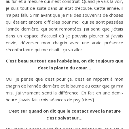
au fur et à mesure qui s’est construit. Quand je vais la voir,
je suis tout de suite dans un état d’écoute. Cette année, il
n’a pas fallu 5 mn avant que je n’ai des souvenirs de choses
qui étaient encore difficiles pour moi, qui se sont passées
l’année dernière, qui sont remontées. J’ai senti que j’étais
dans un espace d’accueil où je pouvais pleurer si j’avais
envie, déverser mon chagrin avec une vraie présence
réconfortante qui me disait : ça va aller.
C’est beau surtout que l’aubépine, on dit toujours que
c’est la plante du cœur…
Oui, je pense que c’est pour ça, c’est en rapport à mon
chagrin de l’année dernière et le baume au cœur que ça m’a
mis, j’ai vraiment senti la différence. En fait en une demi-
heure j’avais fait trois séances de psy [rires].
C’est sur quand on dit que le contact avec la nature
c’est salvateur…
Oui mais je pense qu’en fait c’est une relation tu vois. On a