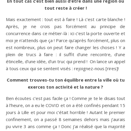
En tout cas c’est bien aussi d’être dans une région où
tout reste à créer !
Mais exactement : tout est à faire ! Là c’est carte blanche !
Après, je ne crois pas forcément au principe de
concurrence dans ce métier-là : ici c’est la porte ouverte et
moi je n’attends que ça ! Parce qu’après forcément, plus on
est nombreux, plus on peut faire changer les choses ! Y a
plein de trucs à faire : il suffit d’une rencontre, d’une
étincelle, d’une idée, d’un truc qui prend ! On lance un appel
à tous ceux qui se sentent visés : rejoignez-nous [rires]!
Comment trouves-tu ton équilibre entre la ville où tu
exerces ton activité et la nature ?
Ben écoutes c’est pas facile ça ! Comme je te le disais tout
à l’heure, on a eu le COVID et on a été confinés pendant 15
jours à Lille et pour moi c’était horrible ! Autant le premier
confinement, on a passé 8 semaines dehors mais j’aurais
pu vivre 3 ans comme ça ! Donc j’ai réalisé que la majorité