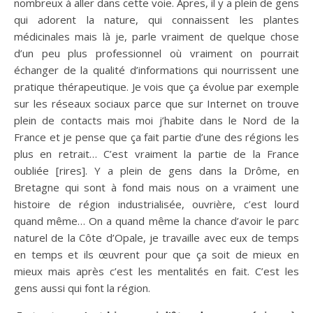
nombreux à aller dans cette voie. Apres, il y a plein de gens
qui adorent la nature, qui connaissent les plantes
médicinales mais là je, parle vraiment de quelque chose
d’un peu plus professionnel où vraiment on pourrait
échanger de la qualité d’informations qui nourrissent une
pratique thérapeutique. Je vois que ça évolue par exemple
sur les réseaux sociaux parce que sur Internet on trouve
plein de contacts mais moi j’habite dans le Nord de la
France et je pense que ça fait partie d’une des régions les
plus en retrait… C’est vraiment la partie de la France
oubliée [rires]. Y a plein de gens dans la Drôme, en
Bretagne qui sont à fond mais nous on a vraiment une
histoire de région industrialisée, ouvrière, c’est lourd
quand même… On a quand même la chance d’avoir le parc
naturel de la Côte d’Opale, je travaille avec eux de temps
en temps et ils œuvrent pour que ça soit de mieux en
mieux mais après c’est les mentalités en fait. C’est les
gens aussi qui font la région.