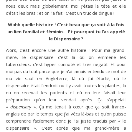
nous deux mais globalement, moi j’étais la tête et elle
c’était les bras : et on l’a fait ! C’est un truc de dingue !
Wahh quelle histoire ! C’est beau que ça soit à la fois
un lien familial et féminin… Et pourquoi tu l’as appelé
le Dispensaire ?
Alors, c’est encore une autre histoire ! Pour ma grand-
mère, le dispensaire c’est là où on emmène les
tuberculeux, c’est hyper connoté et très négatif. Et pour
moi pas du tout parce que je n’ai jamais entendu ce mot de
ma vie sauf en Angleterre, là où j’ai étudié, où le
dispensaire était l’endroit où il y avait toutes les plantes, là
ou on recevait les patients et où on leur faisait leur
préparation qu’on leur vendait après. Ça s’appelait
«
dispensary
». Ça me tenait à cœur que ça soit franco-
anglais de par le temps que j’ai vécu là-bas et qu’on puisse
comprendre facilement donc je l’ai juste traduis par « le
dispensaire ». C’est après que ma grand-mère a