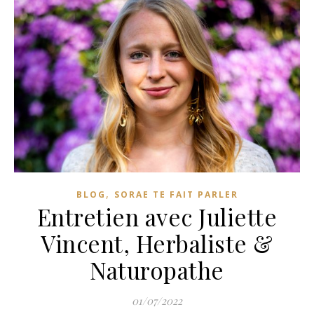
,
BLOG
SORAE TE FAIT PARLER
Entretien avec Juliette
Vincent, Herbaliste &
Naturopathe
01/07/2022