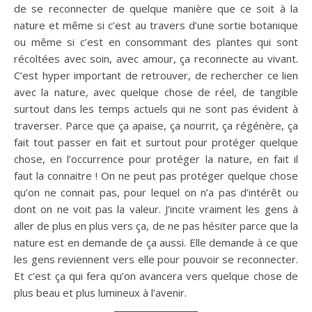
de se reconnecter de quelque manière que ce soit à la
nature et même si c’est au travers d’une sortie botanique
ou même si c’est en consommant des plantes qui sont
récoltées avec soin, avec amour, ça reconnecte au vivant.
C’est hyper important de retrouver, de rechercher ce lien
avec la nature, avec quelque chose de réel, de tangible
surtout dans les temps actuels qui ne sont pas évident à
traverser. Parce que ça apaise, ça nourrit, ça régénère, ça
fait tout passer en fait et surtout pour protéger quelque
chose, en l’occurrence pour protéger la nature, en fait il
faut la connaitre ! On ne peut pas protéger quelque chose
qu’on ne connait pas, pour lequel on n’a pas d’intérêt ou
dont on ne voit pas la valeur. J’incite vraiment les gens à
aller de plus en plus vers ça, de ne pas hésiter parce que la
nature est en demande de ça aussi. Elle demande à ce que
les gens reviennent vers elle pour pouvoir se reconnecter.
Et c’est ça qui fera qu’on avancera vers quelque chose de
plus beau et plus lumineux à l’avenir.