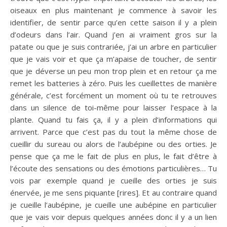
oiseaux en plus maintenant je commence à savoir les
identifier, de sentir parce qu’en cette saison il y a plein
d’odeurs dans l’air. Quand j’en ai vraiment gros sur la
patate ou que je suis contrariée, j’ai un arbre en particulier
que je vais voir et que ça m’apaise de toucher, de sentir
que je déverse un peu mon trop plein et en retour ça me
remet les batteries à zéro. Puis les cueillettes de manière
générale, c’est forcément un moment où tu te retrouves
dans un silence de toi-même pour laisser l’espace à la
plante. Quand tu fais ça, il y a plein d’informations qui
arrivent. Parce que c’est pas du tout la même chose de
cueillir du sureau ou alors de l’aubépine ou des orties. Je
pense que ça me le fait de plus en plus, le fait d’être à
l’écoute des sensations ou des émotions particulières… Tu
vois par exemple quand je cueille des orties je suis
énervée, je me sens piquante [rires]. Et au contraire quand
je cueille l’aubépine, je cueille une aubépine en particulier
que je vais voir depuis quelques années donc il y a un lien