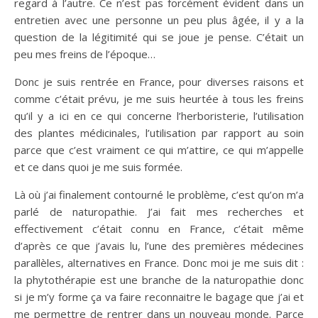
regard à l’autre. Ce n’est pas forcément évident dans un
entretien avec une personne un peu plus âgée, il y a la
question de la légitimité qui se joue je pense. C’était un
peu mes freins de l’époque…
Donc je suis rentrée en France, pour diverses raisons et
comme c’était prévu, je me suis heurtée à tous les freins
qu’il y a ici en ce qui concerne l’herboristerie, l’utilisation
des plantes médicinales, l’utilisation par rapport au soin
parce que c’est vraiment ce qui m’attire, ce qui m’appelle
et ce dans quoi je me suis formée.
Là où j’ai finalement contourné le problème, c’est qu’on m’a
parlé de naturopathie. J’ai fait mes recherches et
effectivement c’était connu en France, c’était même
d’après ce que j’avais lu, l’une des premières médecines
parallèles, alternatives en France. Donc moi je me suis dit :
la phytothérapie est une branche de la naturopathie donc
si je m’y forme ça va faire reconnaitre le bagage que j’ai et
me permettre de rentrer dans un nouveau monde. Parce