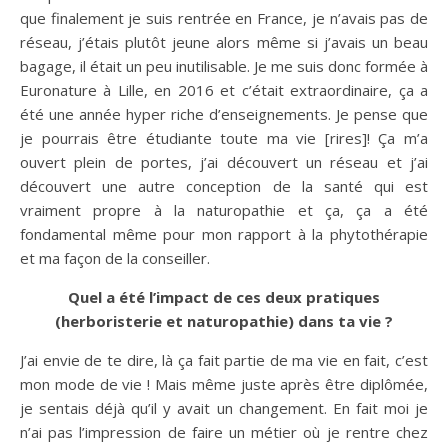
que finalement je suis rentrée en France, je n’avais pas de
réseau, j’étais plutôt jeune alors même si j’avais un beau
bagage, il était un peu inutilisable. Je me suis donc formée à
Euronature à Lille, en 2016 et c’était extraordinaire, ça a
été une année hyper riche d’enseignements. Je pense que
je pourrais être étudiante toute ma vie [rires]! Ça m’a
ouvert plein de portes, j’ai découvert un réseau et j’ai
découvert une autre conception de la santé qui est
vraiment propre à la naturopathie et ça, ça a été
fondamental même pour mon rapport à la phytothérapie
et ma façon de la conseiller.
Quel a été l’impact de ces deux pratiques
(herboristerie et naturopathie) dans ta vie ?
J’ai envie de te dire, là ça fait partie de ma vie en fait, c’est
mon mode de vie ! Mais même juste après être diplômée,
je sentais déjà qu’il y avait un changement. En fait moi je
n’ai pas l’impression de faire un métier où je rentre chez